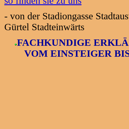
so finden sie zu uns
- von der Stadiongasse Stadtau
Gürtel Stadteinwärts
FACHKUNDIGE ERKLÄ
VOM EINSTEIGER BI